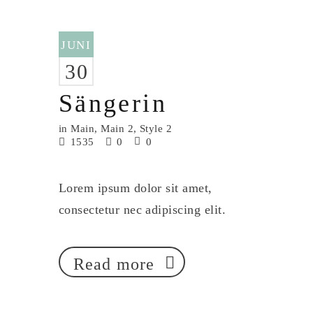
JUNI
30
Sängerin
in
Main
,
Main 2
,
Style 2
1535
0
0
Lorem ipsum dolor sit amet,
consectetur nec adipiscing elit.
Read more