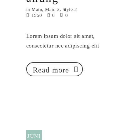
in
Main
,
Main 2
,
Style 2
1550
0
0
Lorem ipsum dolor sit amet,
consectetur nec adipiscing elit
Read more
JUNI