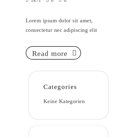
1471
0
0
Lorem ipsum dolor sit amet,
consectetur nec adipiscing elit
Read more
Categories
Keine Kategorien