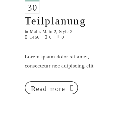
30
Teilplanung
in
Main
,
Main 2
,
Style 2
1466
0
0
Lorem ipsum dolor sit amet,
consectetur nec adipiscing elit
Read more