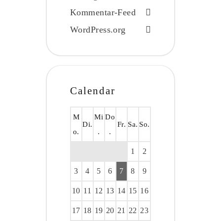
Kommentar-Feed
WordPress.org
Calendar
M
Mi
Do
Di.
Fr.
Sa.
So.
o.
.
.
1
2
3
4
5
6
7
8
9
10
11
12
13
14
15
16
17
18
19
20
21
22
23