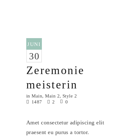
JUNI
30
Zeremonie
meisterin
in
Main
,
Main 2
,
Style 2
1487
2
0
Amet consectetur adipiscing elit
praesent eu purus a tortor.