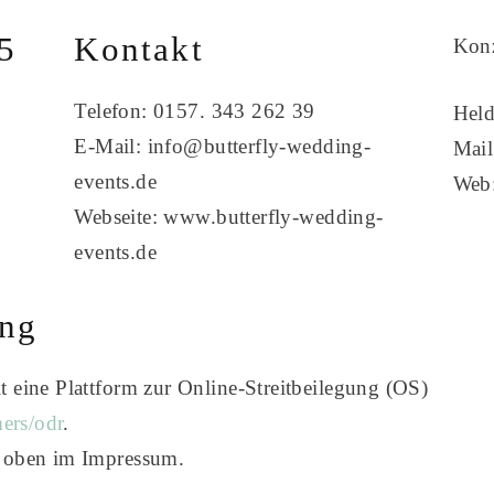
5
Kontakt
Kon
Telefon: 0157. 343 262 39
Held
E-Mail: info@butterfly-wedding-
Mai
events.de
Web
Webseite: www.butterfly-wedding-
events.de
ung
 eine Plattform zur Online-Streitbeilegung (OS)
mers/odr
.
e oben im Impressum.