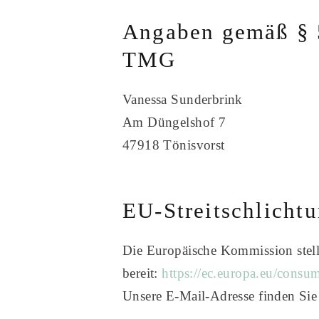
Angaben gemäß § 
TMG
Vanessa Sunderbrink
Am Düngelshof 7
47918 Tönisvorst
EU-Streitschlicht
Die Europäische Kommission stellt
bereit:
https://ec.europa.eu/consu
Unsere E-Mail-Adresse finden Si