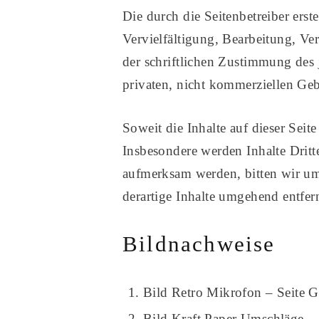
Die durch die Seitenbetreiber erst
Vervielfältigung, Bearbeitung, Ve
der schriftlichen Zustimmung des 
privaten, nicht kommerziellen Geb
Soweit die Inhalte auf dieser Seit
Insbesondere werden Inhalte Dritt
aufmerksam werden, bitten wir u
derartige Inhalte umgehend entfer
Bildnachweise
Bild Retro Mikrofon – Seite 
Bild Kraft Paper Umschläge –