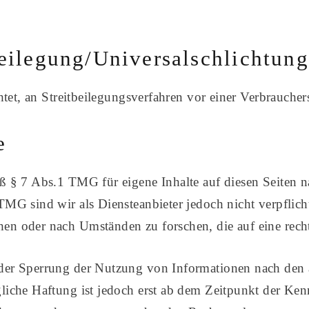
eilegung/Universalschlichtung
chtet, an Streitbeilegungsverfahren vor einer Verbrauche
e
äß § 7 Abs.1 TMG für eigene Inhalte auf diesen Seiten 
MG sind wir als Diensteanbieter jedoch nicht verpflicht
en oder nach Umständen zu forschen, die auf eine recht
der Sperrung der Nutzung von Informationen nach den 
liche Haftung ist jedoch erst ab dem Zeitpunkt der Ken