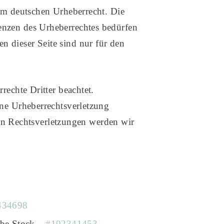
dem deutschen Urheberrecht. Die
renzen des Urheberrechtes bedürfen
n dieser Seite sind nur für den
rechte Dritter beachtet.
ine Urheberrechtsverletzung
n Rechtsverletzungen werden wir
434698
be Stock –
#192341453