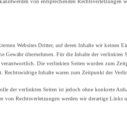
ekanntwerden von entsprechenden Rechtsverletzungen w
ternen Websites Dritter, auf deren Inhalte wir keinen E
ne Gewähr übernehmen. Für die Inhalte der verlinkten Sei
n verantwortlich. Die verlinkten Seiten wurden zum Zei
t. Rechtswidrige Inhalte waren zum Zeitpunkt der Verli
olle der verlinkten Seiten ist jedoch ohne konkrete Anh
n von Rechtsverletzungen werden wir derartige Links 