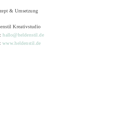
zept & Umsetzung
enstil Kreativstudio
l:
hallo@heldenstil.de
:
www.heldenstil.de