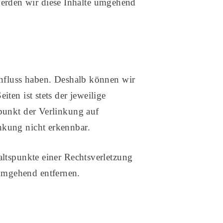
erden wir diese Inhalte umgehend
influss haben. Deshalb können wir
ten ist stets der jeweilige
tpunkt der Verlinkung auf
nkung nicht erkennbar.
altspunkte einer Rechtsverletzung
umgehend entfernen.