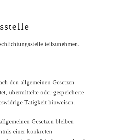
sstelle
rschlichtungsstelle teilzunehmen.
nach den allgemeinen Gesetzen
et, übermittelte oder gespeicherte
swidrige Tätigkeit hinweisen.
allgemeinen Gesetzen bleiben
ntnis einer konkreten